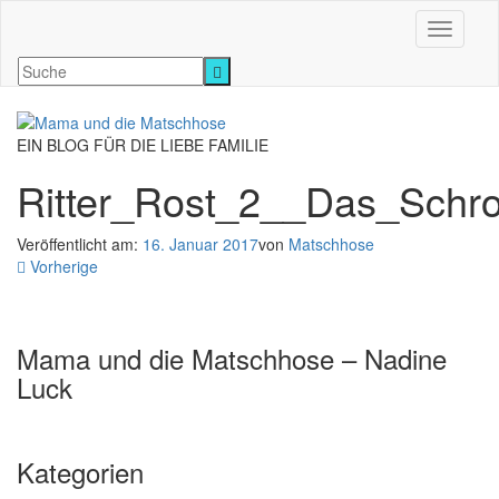
Navigati
EIN BLOG FÜR DIE LIEBE FAMILIE
Ritter_Rost_2__Das_Schro
Veröffentlicht am:
16. Januar 2017
von
Matschhose
Vorherige
Mama und die Matschhose – Nadine
Luck
Kategorien