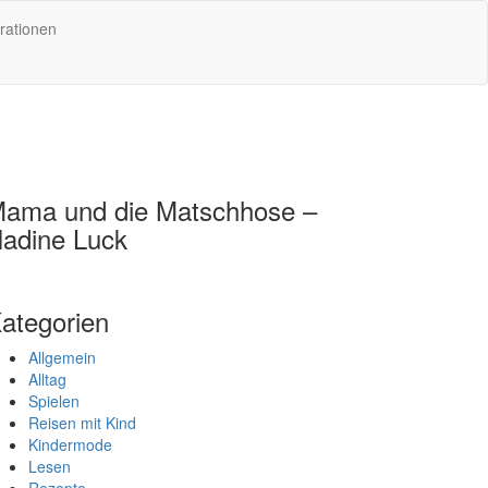
rationen
ama und die Matschhose –
adine Luck
ategorien
Allgemein
Alltag
Spielen
Reisen mit Kind
Kindermode
Lesen