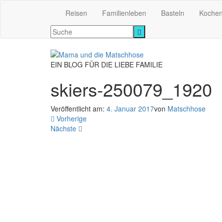
Reisen
Familienleben
Basteln
Koche
EIN BLOG FÜR DIE LIEBE FAMILIE
skiers-250079_1920
Veröffentlicht am:
4. Januar 2017
von
Matschhose
Vorherige
Nächste