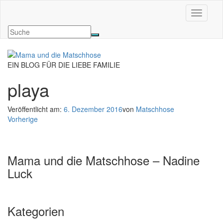
Navigati
EIN BLOG FÜR DIE LIEBE FAMILIE
playa
Veröffentlicht am:
6. Dezember 2016
von
Matschhose
Vorherige
Mama und die Matschhose – Nadine
Luck
Kategorien