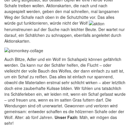
Schafe treiben wollen. Aktionskarten, die nach und nach
ausgespielt werden, geben den mal schnellen, mal langsamen
Weg der Schafe nach oben in die Schutzhütte vor. Das alles
würde gut funktionieren, würde nicht der Wolf
herumstreunen auf der Suche nach leichter Beute. Der wartet nur
darauf, ein Schäfchen zu schnappen, ebenfalls angeleitet durch
Aktionskarten.
Auch Blitze, Adler und ein Wolf im Schafspelz können gefährlich
werden. Da kann nur der Schäfer helfen, die Flucht – oder
vielleicht der volle Bauch des Wolfes, der dann einfach zu satt ist,
um ein Schaf zu reißen. Das alles ist einfach nur spannend,
obwohl die Materialien erstmal sehr schlicht wirken – aber letztlich
doch eine zauberhafte Kulisse bilden. Wir fühlen uns tatsächlich
ins Schäferleben ein, wir leiden mit, wenn ein Schaf gefasst wurde
– und freuen uns, wenn es im satten Gras futtern darf. Die
Wendungen sind oft unerwartet. Gewonnen und verloren wird
gemeinsam: entweder schaffen es die hölzernen Schafe oder der
Wolf. Alter: ab fünf Jahren.
Unser Fazit:
Mäh, wir mögen das
sehr!