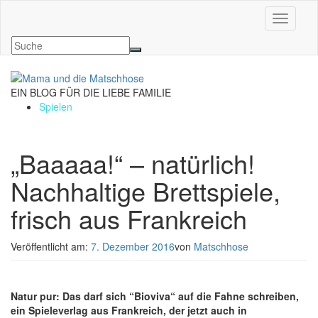
Navigati
EIN BLOG FÜR DIE LIEBE FAMILIE
Spielen
„Baaaaa!“ – natürlich!
Nachhaltige Brettspiele,
frisch aus Frankreich
Veröffentlicht am:
7. Dezember 2016
von
Matschhose
Natur pur: Das darf sich “Bioviva“ auf die Fahne schreiben,
ein Spieleverlag aus Frankreich, der jetzt auch in