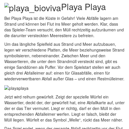
Playa Playa
Bei Playa Playa ist die Küste in Gefahr! Viele Abfälle lagern am
Strand und können bei Flut ins Meer geholt werden. Klar, dass
das Spieler-Team versucht, den Müll rechtzeitig aufzuräumen und
die darunter versteckten Meerestiere zu befreien.
Um das längliche Spielfeld aus Strand und Meer aufzubauen,
legen wir verschiedene Platten, die Meer beziehungsweise Strand
symbolisieren, nebeneinander. Zwischen Meer und den
Wassertieren, die unter dem Strandmüll versteckt sind, gibt es
einige Sanddünen als Puffer. Vor dem Spielstart stellen wir auch
gleich drei Abfalleimer auf: einen für Glasabfälle, einen für
wiederverwertbaren Abfall außer Glas – und einen Restmülleimer.
Jetzt wird reihum gewürfelt. Zeigt der spezielle Würfel ein
Wassertier, deckt der, der gewürfelt hat, eine Abfallkarte auf, unter
der er das Tier vermutet. Liegt er richtig, darf er den Müll in den
entsprechenden Abfalleimer werfen. Liegt er falsch, bleibt der
Müll liegen. Würfelt er das Symbol „Welle“, rückt das Meer näher.
Das Spiel endet, wenn der gesamte Abfall rechtzeitig vor der Flut