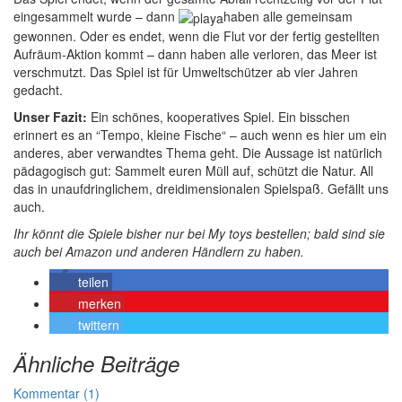
eingesammelt wurde – dann
haben alle gemeinsam
gewonnen. Oder es endet, wenn die Flut vor der fertig gestellten
Aufräum-Aktion kommt – dann haben alle verloren, das Meer ist
verschmutzt. Das Spiel ist für Umweltschützer ab vier Jahren
gedacht.
Unser Fazit:
Ein schönes, kooperatives Spiel. Ein bisschen
erinnert es an “Tempo, kleine Fische“ – auch wenn es hier um ein
anderes, aber verwandtes Thema geht. Die Aussage ist natürlich
pädagogisch gut: Sammelt euren Müll auf, schützt die Natur. All
das in unaufdringlichem, dreidimensionalen Spielspaß. Gefällt uns
auch.
Ihr könnt die Spiele bisher nur bei My toys bestellen; bald sind sie
auch bei Amazon und anderen Händlern zu haben.
teilen
merken
twittern
Ähnliche Beiträge
Kommentar (1)