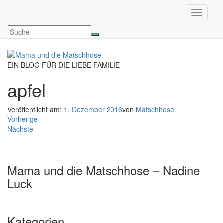
Navigati
EIN BLOG FÜR DIE LIEBE FAMILIE
apfel
Veröffentlicht am:
1. Dezember 2016
von
Matschhose
Vorherige
Nächste
Mama und die Matschhose – Nadine
Luck
Kategorien