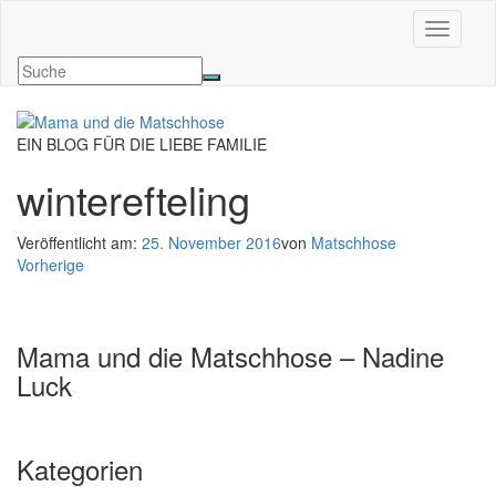
Navigati
EIN BLOG FÜR DIE LIEBE FAMILIE
winterefteling
Veröffentlicht am:
25. November 2016
von
Matschhose
Vorherige
Mama und die Matschhose – Nadine
Luck
Kategorien