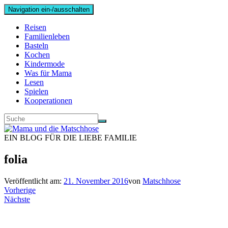
Navigation ein-/ausschalten
Reisen
Familienleben
Basteln
Kochen
Kindermode
Was für Mama
Lesen
Spielen
Kooperationen
EIN BLOG FÜR DIE LIEBE FAMILIE
folia
Veröffentlicht am:
21. November 2016
von
Matschhose
Vorherige
Nächste