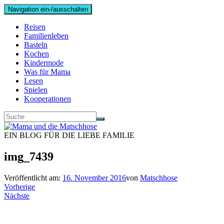
Navigation ein-/ausschalten
Reisen
Familienleben
Basteln
Kochen
Kindermode
Was für Mama
Lesen
Spielen
Kooperationen
EIN BLOG FÜR DIE LIEBE FAMILIE
img_7439
Veröffentlicht am:
16. November 2016
von
Matschhose
Vorherige
Nächste