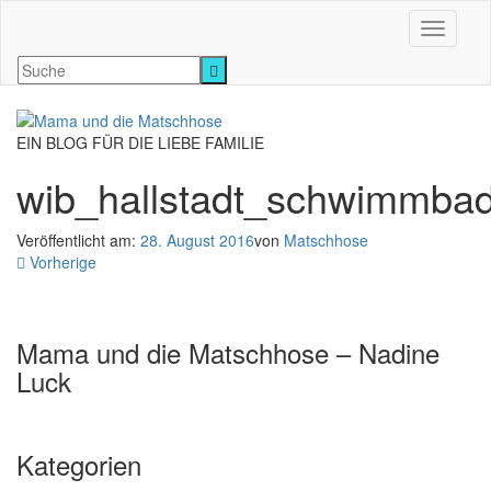
Navigati
EIN BLOG FÜR DIE LIEBE FAMILIE
wib_hallstadt_schwimmba
Veröffentlicht am:
28. August 2016
von
Matschhose
Vorherige
Mama und die Matschhose – Nadine
Luck
Kategorien