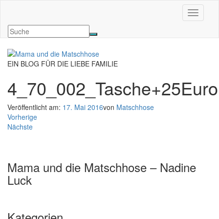
Navigati
EIN BLOG FÜR DIE LIEBE FAMILIE
4_70_002_Tasche+25Euro
Veröffentlicht am:
17. Mai 2016
von
Matschhose
Vorherige
Nächste
Mama und die Matschhose – Nadine
Luck
Kategorien