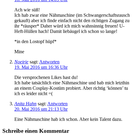
Ach wie süß!
Ich hab zwar eine Nähmaschine (im Schwangerschaftsrausch
gekauft) aber ich finde einfach nicht den richtigen Zugang zu
ihr *räusper* Daher würd ich mich wahnsinnig freuen! U-
Heft-Hüllen hach! Damit liebäugel ich schon so lange!
*in den Lostopf hüpf*
Mine
Noeirie
sagt:
Antworten
19. Mai 2016 um 16:36 Uhr
Die versprochenen Likes hast du!
Ich habe tatsächlich eine Nähmaschine und hab mich letzthin
an einem Cosplay-Kostüm probiert. Aber richtig ‘können’ tu
ich es leider nicht =(
Anita Hahn
sagt:
Antworten
20. Mai 2016 um 21:13 Uhr
Eine Nähmaschine hab ich schon. Aber kein Talent dazu.
Schreibe einen Kommentar