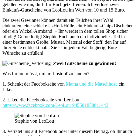
gefallen wie mir, dürft Ihr Euch jetzt freuen: Ich verlose zwei
Einkaufs-Gutscheine von LeoLou im Wert von 10 und 15 Euro.
Die zwei Gewinner können damit ein Teilchen ihrer Wahl
einkaufen, eine schicke U-Heft-Hülle, ein Einkaufs-Chip-Täschchen
oder ein Wickel-Armband – Ihr werdet in dem tollen Shop sicher
fündig! Gerne fertigt Stephie Euch auch ein individuelles Teil in
einer bestimmten Größe, Muster, Material oder Stoff, den Ihr auf
ihrer Seite entdeckt habt. Sie ist in jedem Fall begierig, Eure
Wünsche zu erfüllen!
Zwei Gutscheine zu gewinnen!
Was Ihr tun müsst, um im Lostopf zu landen?
1. Schenkt der Facebokseite von
Mama und die Matschhose
ein
Like.
2. Liked die Facebookseite von LeoLou,
https://www.facebook.com/LeoLou-945501858811443
Stephie von LeoLou
3. Verratet uns auf Facebook oder unter diesem Beitrag, ob Ihr auch