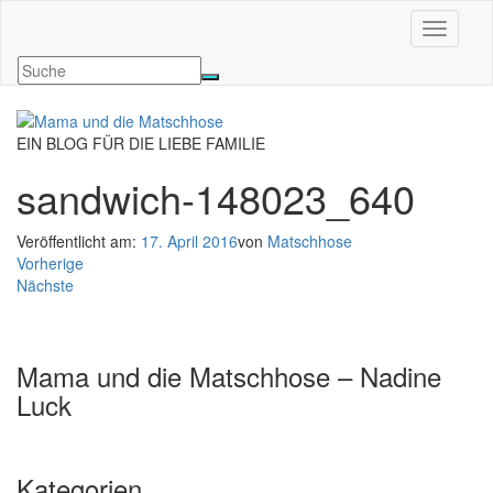
Navigati
EIN BLOG FÜR DIE LIEBE FAMILIE
sandwich-148023_640
Veröffentlicht am:
17. April 2016
von
Matschhose
Vorherige
Nächste
Mama und die Matschhose – Nadine
Luck
Kategorien