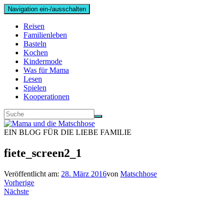
Navigation ein-/ausschalten
Reisen
Familienleben
Basteln
Kochen
Kindermode
Was für Mama
Lesen
Spielen
Kooperationen
EIN BLOG FÜR DIE LIEBE FAMILIE
fiete_screen2_1
Veröffentlicht am:
28. März 2016
von
Matschhose
Vorherige
Nächste