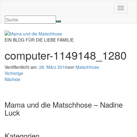
Navigati
EIN BLOG FÜR DIE LIEBE FAMILIE
computer-1149148_1280
Veröffentlicht am:
28. März 2016
von
Matschhose
Vorherige
Nächste
Mama und die Matschhose – Nadine
Luck
Kategorien