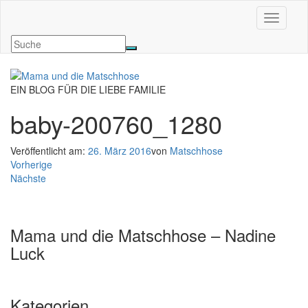
Navigati
EIN BLOG FÜR DIE LIEBE FAMILIE
baby-200760_1280
Veröffentlicht am:
26. März 2016
von
Matschhose
Vorherige
Nächste
Mama und die Matschhose – Nadine
Luck
Kategorien