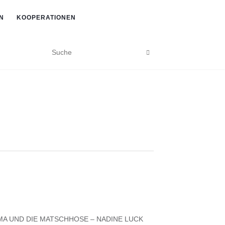
N
KOOPERATIONEN
A UND DIE MATSCHHOSE – NADINE LUCK