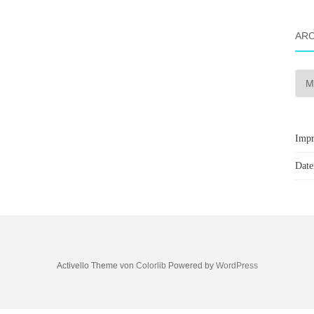
ARC
Arch
Imp
Date
Activello Theme von
Colorlib
Powered by
WordPress