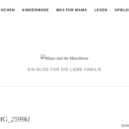
KOCHEN
KINDERMODE
WAS FÜR MAMA
LESEN
SPIELE
EIN BLOG FÜR DIE LIEBE FAMILIE
MG_2599kl
MAM