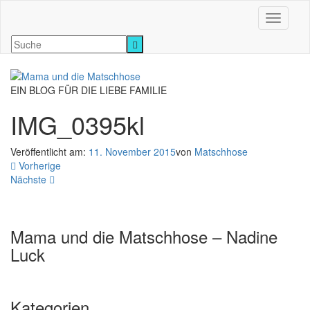
Navigati
EIN BLOG FÜR DIE LIEBE FAMILIE
IMG_0395kl
Veröffentlicht am:
11. November 2015
von
Matschhose
Vorherige
Nächste
Mama und die Matschhose – Nadine
Luck
Kategorien