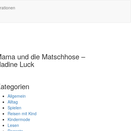
rationen
ama und die Matschhose –
adine Luck
ategorien
Allgemein
Alltag
Spielen
Reisen mit Kind
Kindermode
Lesen