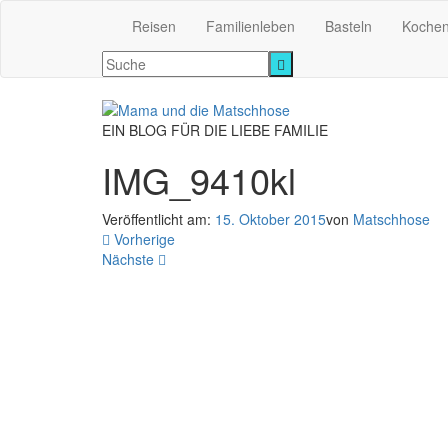
Reisen
Familienleben
Basteln
Koche
EIN BLOG FÜR DIE LIEBE FAMILIE
IMG_9410kl
Veröffentlicht am:
15. Oktober 2015
von
Matschhose
Vorherige
Nächste