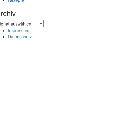
Rezepte
rchiv
chiv
Impressum
Datenschutz