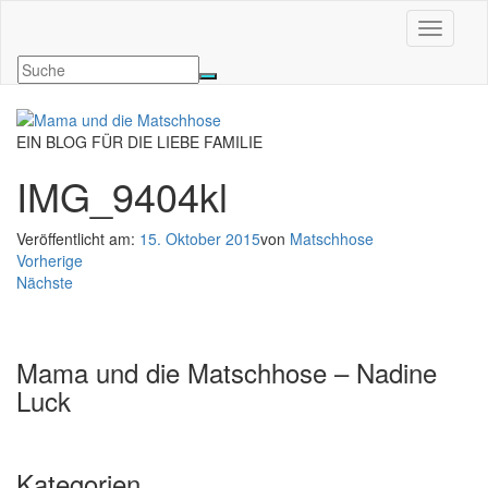
Navigati
EIN BLOG FÜR DIE LIEBE FAMILIE
IMG_9404kl
Veröffentlicht am:
15. Oktober 2015
von
Matschhose
Vorherige
Nächste
Mama und die Matschhose – Nadine
Luck
Kategorien