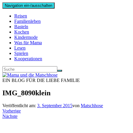
Navigation ein-/ausschalten
Reisen
Familienleben
Basteln
Kochen
Kindermode
Was für Mama
Lesen
Spielen
Kooperationen
EIN BLOG FÜR DIE LIEBE FAMILIE
IMG_8090klein
Veröffentlicht am:
3. September 2015
von
Matschhose
Vorherige
Nächste