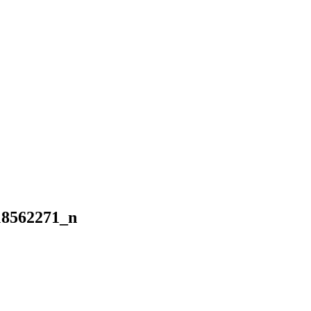
18562271_n