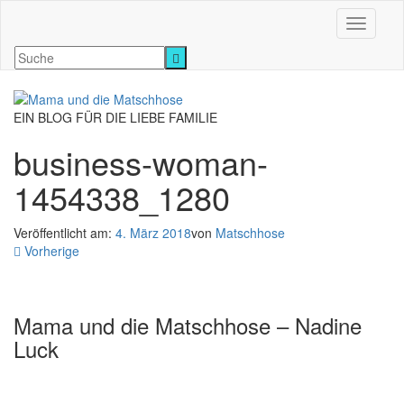
Navigati
EIN BLOG FÜR DIE LIEBE FAMILIE
business-woman-
1454338_1280
Veröffentlicht am:
4. März 2018
von
Matschhose
Vorherige
Mama und die Matschhose – Nadine
Luck