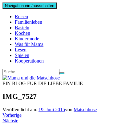
Navigation ein-/ausschalten
Reisen
Familienleben
Basteln
Kochen
Kindermode
Was für Mama
Lesen
Spielen
Kooperationen
EIN BLOG FÜR DIE LIEBE FAMILIE
IMG_7527
Veröffentlicht am:
19. Juni 2015
von
Matschhose
Vorherige
Nächste