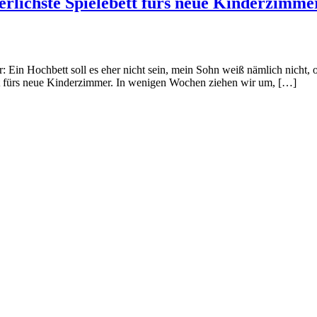
erlichste Spielebett fürs neue Kinderzimme
 Ein Hochbett soll es eher nicht sein, mein Sohn weiß nämlich nicht, 
tt fürs neue Kinderzimmer. In wenigen Wochen ziehen wir um, […]