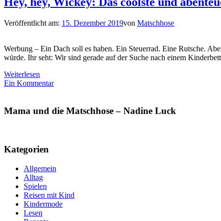
Hey, hey, Wickey: Das coolste und abenteu
Veröffentlicht am:
15. Dezember 2019
von
Matschhose
Werbung – Ein Dach soll es haben. Ein Steuerrad. Eine Rutsche. Aber:
würde. Ihr seht: Wir sind gerade auf der Suche nach einem Kinderbe
Weiterlesen
Ein Kommentar
Mama und die Matschhose – Nadine Luck
Kategorien
Allgemein
Alltag
Spielen
Reisen mit Kind
Kindermode
Lesen