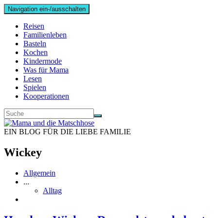
Navigation ein-/ausschalten
Reisen
Familienleben
Basteln
Kochen
Kindermode
Was für Mama
Lesen
Spielen
Kooperationen
EIN BLOG FÜR DIE LIEBE FAMILIE
Wickey
Allgemein
...
Alltag