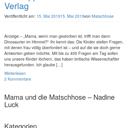
Verlag
Veröffentlicht am:
15. Mai 2019
15. Mai 2019
von
Matschhose
Anzeige – „Mama, wenn man gestorben ist, trifft man dann
Dinosaurier im Himmel?“ Ihr kennt das: Die Kinder stellen Fragen,
mit denen frau völlig überfordert ist – und auf die sie doch gerne
Antworten geben möchte. Mit bis zu 400 Fragen am Tag sollen
uns unsere Kinder löchern, das haben britische Wissenschaftler
herausgefunden. Ich glaube […]
Weiterlesen
2 Kommentare
Mama und die Matschhose – Nadine
Luck
Kategorien