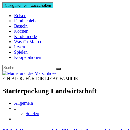
Navigation ein-/ausschalten
Reisen
Familienleben
Basteln
Kochen
Kindermode
Was für Mama
Lesen
Spielen
Kooperationen
EIN BLOG FÜR DIE LIEBE FAMILIE
Starterpackung Landwirtschaft
Allgemein
...
Spielen