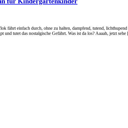
hn für Kindergartenkinder
ährt einfach durch, ohne zu halten, dampfend, tutend, lichthupend – u
t und tutet das nostalgische Gefährt. Was ist da los? Aaaah, jetzt sehe