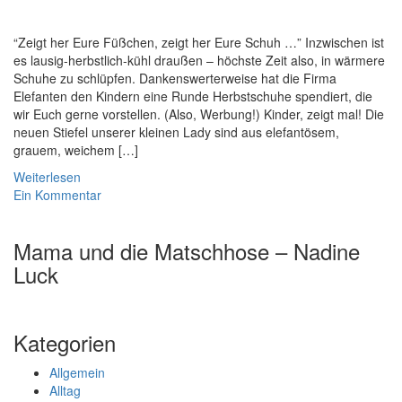
“Zeigt her Eure Füßchen, zeigt her Eure Schuh …” Inzwischen ist
es lausig-herbstlich-kühl draußen – höchste Zeit also, in wärmere
Schuhe zu schlüpfen. Dankenswerterweise hat die Firma
Elefanten den Kindern eine Runde Herbstschuhe spendiert, die
wir Euch gerne vorstellen. (Also, Werbung!) Kinder, zeigt mal! Die
neuen Stiefel unserer kleinen Lady sind aus elefantösem,
grauem, weichem […]
Weiterlesen
Ein Kommentar
Mama und die Matschhose – Nadine
Luck
Kategorien
Allgemein
Alltag