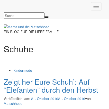
Navigati
EIN BLOG FÜR DIE LIEBE FAMILIE
Schuhe
Kindermode
Zeigt her Eure Schuh’: Auf
“Elefanten” durch den Herbst
Veröffentlicht am:
21. Oktober 2016
21. Oktober 2016
von
Matschhose