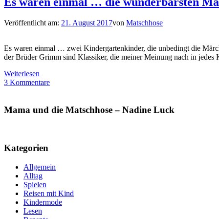
Es waren einmal … die wunderbarsten M
Veröffentlicht am:
21. August 2017
von
Matschhose
Es waren einmal … zwei Kindergartenkinder, die unbedingt die Märch
der Brüder Grimm sind Klassiker, die meiner Meinung nach in jedes 
Weiterlesen
3 Kommentare
Mama und die Matschhose – Nadine Luck
Kategorien
Allgemein
Alltag
Spielen
Reisen mit Kind
Kindermode
Lesen