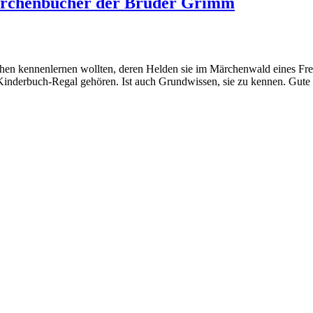
ärchenbücher der Brüder Grimm
en kennenlernen wollten, deren Helden sie im Märchenwald eines Freiz
Kinderbuch-Regal gehören. Ist auch Grundwissen, sie zu kennen. Gute 