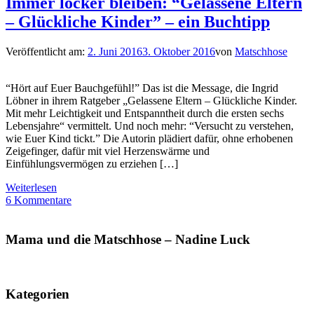
Immer locker bleiben: “Gelassene Eltern
– Glückliche Kinder” – ein Buchtipp
Veröffentlicht am:
2. Juni 2016
3. Oktober 2016
von
Matschhose
“Hört auf Euer Bauchgefühl!” Das ist die Message, die Ingrid
Löbner in ihrem Ratgeber „Gelassene Eltern – Glückliche Kinder.
Mit mehr Leichtigkeit und Entspanntheit durch die ersten sechs
Lebensjahre“ vermittelt. Und noch mehr: “Versucht zu verstehen,
wie Euer Kind tickt.” Die Autorin plädiert dafür, ohne erhobenen
Zeigefinger, dafür mit viel Herzenswärme und
Einfühlungsvermögen zu erziehen […]
Weiterlesen
6 Kommentare
Mama und die Matschhose – Nadine Luck
Kategorien