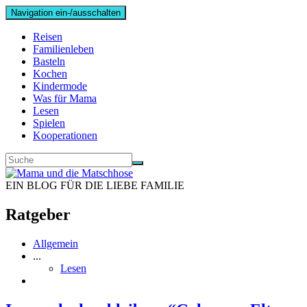
Navigation ein-/ausschalten
Reisen
Familienleben
Basteln
Kochen
Kindermode
Was für Mama
Lesen
Spielen
Kooperationen
EIN BLOG FÜR DIE LIEBE FAMILIE
Ratgeber
Allgemein
...
Lesen