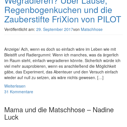
Wegradieren? Über Läuse,
Regenbogenkuchen und die
Zauberstifte FriXion von PILOT
Veröffentlicht am:
29. September 2017
von
Matschhose
Anzeige/ Ach, wenn es doch so einfach wäre im Leben wie mit
Bleistift und Radiergummi: Wenn ich manches, was da ärgerlich
im Raum steht, einfach wegradieren könnte. Sicherlich würde ich
viel mehr ausprobieren, wenn es anschließend die Möglichkeit
gäbe, das Experiment, das Abenteuer und den Versuch einfach
wieder auf null zu setzen, als wäre nichts gewesen. […]
Weiterlesen
31 Kommentare
Mama und die Matschhose – Nadine
Luck