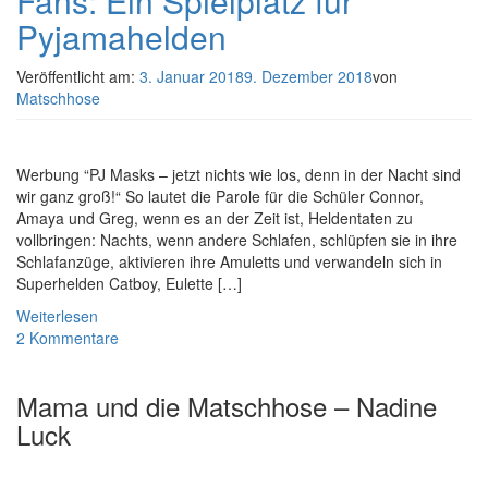
Fans: Ein Spielplatz für
Pyjamahelden
Veröffentlicht am:
3. Januar 2018
9. Dezember 2018
von
Matschhose
Werbung “PJ Masks – jetzt nichts wie los, denn in der Nacht sind
wir ganz groß!“ So lautet die Parole für die Schüler Connor,
Amaya und Greg, wenn es an der Zeit ist, Heldentaten zu
vollbringen: Nachts, wenn andere Schlafen, schlüpfen sie in ihre
Schlafanzüge, aktivieren ihre Amuletts und verwandeln sich in
Superhelden Catboy, Eulette […]
Weiterlesen
2 Kommentare
Mama und die Matschhose – Nadine
Luck