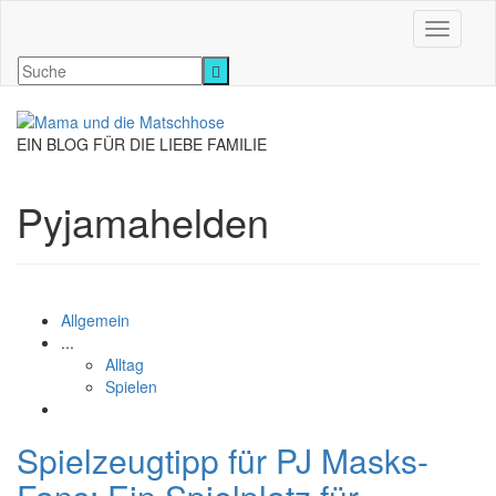
Navigati
EIN BLOG FÜR DIE LIEBE FAMILIE
Pyjamahelden
Allgemein
...
Alltag
Spielen
Spielzeugtipp für PJ Masks-