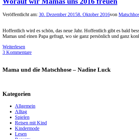
Worauf wir Mamas uns 2016 freuen
Veröffentlicht am:
30. Dezember 2015
8. Oktober 2016
von
Matschho
Hoffentlich wird es schön, das neue Jahr. Hoffentlich gibt es bald be
Mamas und einen Papa gefragt, wo sie ganz persönlich und ganz konkr
Weiterlesen
3 Kommentare
Mama und die Matschhose – Nadine Luck
Kategorien
Allgemein
Alltag
Spielen
Reisen mit Kind
Kindermode
Lesen