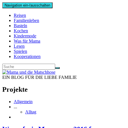
Navigation ein-/ausschalten
Reisen
Familienleben
Basteln
Kochen
Kindermode
Was für Mama
Lesen
Spielen
Kooperationen
EIN BLOG FÜR DIE LIEBE FAMILIE
Projekte
Allgemein
...
Alltag