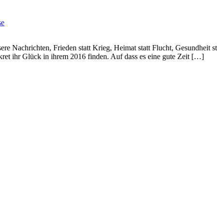
se
ssere Nachrichten, Frieden statt Krieg, Heimat statt Flucht, Gesundheit
et ihr Glück in ihrem 2016 finden. Auf dass es eine gute Zeit […]