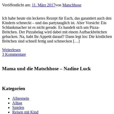
Veröffentlicht am:
11. März 2017
von
Matschhose
Ich habe heute ein leckeres Rezept für Euch, das garantiert auch den
Kindern schmeckt – und das partytauglich ist. Aber Vorsicht: Ein
Schlankmacher ist es nicht gerade. Es handelt sich um Pizza-
Brötchen. Der Pizzabelag wird dabei mit einem Aufbackbrötchen
gebacken. Na, habt Ihr Appetit darauf? Dann legt los: Die köstlichen
Brötchen sind schnell fertig und schmecken […]
Weiterlesen
3 Kommentare
Mama und die Matschhose – Nadine Luck
Kategorien
Allgemein
Alltag
Spielen
Reisen mit Kind