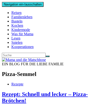
Navigation ein-/ausschalten
Reisen
Familienleben
Basteln
Kochen
Kindermode
Was für Mama
Lesen
Spielen
Kooperationen
EIN BLOG FÜR DIE LIEBE FAMILIE
Pizza-Semmel
Rezepte
Rezept: Schnell und lecker – Pizza-
Brötchen!