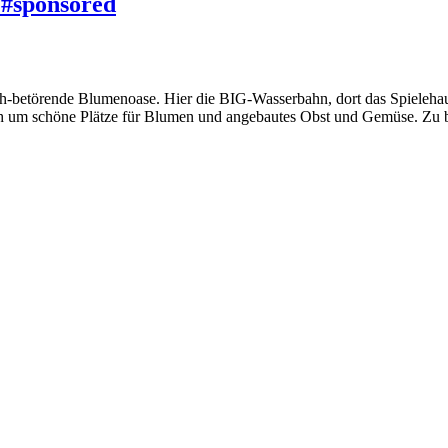
 #sponsored
ich-betörende Blumenoase. Hier die BIG-Wasserbahn, dort das Spieleha
 um schöne Plätze für Blumen und angebautes Obst und Gemüse. Zu be