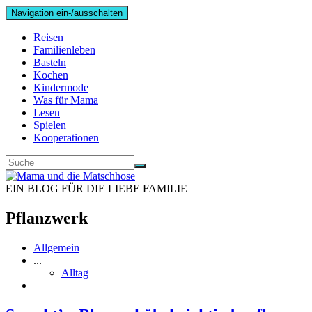
Navigation ein-/ausschalten
Reisen
Familienleben
Basteln
Kochen
Kindermode
Was für Mama
Lesen
Spielen
Kooperationen
EIN BLOG FÜR DIE LIEBE FAMILIE
Pflanzwerk
Allgemein
...
Alltag