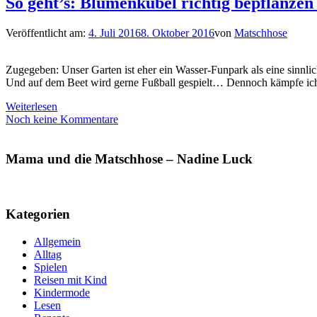
So geht’s: Blumenkübel richtig bepflanzen
Veröffentlicht am:
4. Juli 2016
8. Oktober 2016
von
Matschhose
Zugegeben: Unser Garten ist eher ein Wasser-Funpark als eine sinnl
Und auf dem Beet wird gerne Fußball gespielt… Dennoch kämpfe ich
Weiterlesen
Noch keine Kommentare
Mama und die Matschhose – Nadine Luck
Kategorien
Allgemein
Alltag
Spielen
Reisen mit Kind
Kindermode
Lesen