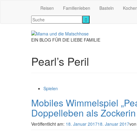
Reisen
Familienleben
Basteln
Koche
EIN BLOG FÜR DIE LIEBE FAMILIE
Pearl’s Peril
Spielen
Mobiles Wimmelspiel „Pea
Doppelleben als Zockerin
Veröffentlicht am:
18. Januar 2017
18. Januar 2017
vo