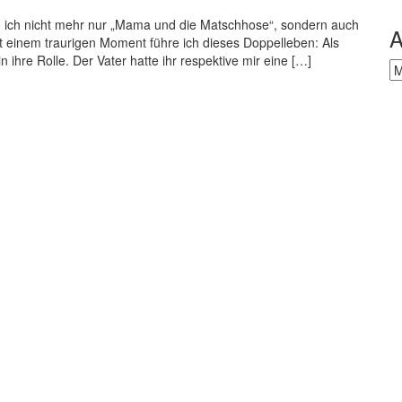
 bin ich nicht mehr nur „Mama und die Matschhose“, sondern auch
A
it einem traurigen Moment führe ich dieses Doppelleben: Als
n ihre Rolle. Der Vater hatte ihr respektive mir eine […]
Ar