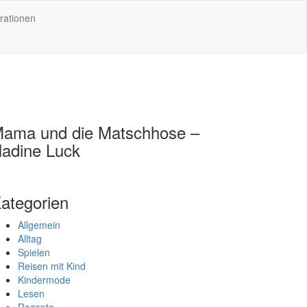
rationen
ama und die Matschhose –
adine Luck
ategorien
Allgemein
Alltag
Spielen
Reisen mit Kind
Kindermode
Lesen