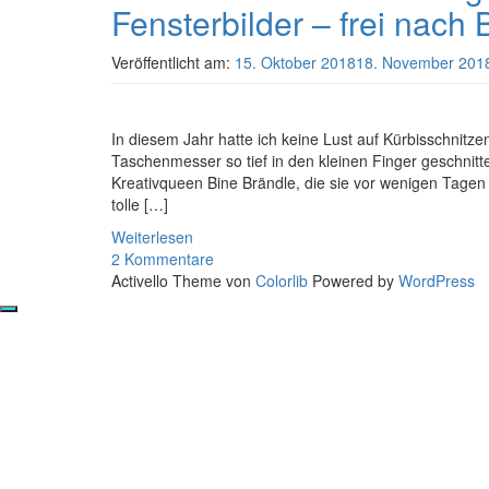
Fensterbilder – frei nach B
Veröffentlicht am:
15. Oktober 2018
18. November 201
In diesem Jahr hatte ich keine Lust auf Kürbisschnitz
Taschenmesser so tief in den kleinen Finger geschnit
Kreativqueen Bine Brändle, die sie vor wenigen Tagen i
tolle […]
Weiterlesen
2 Kommentare
Activello Theme von
Colorlib
Powered by
WordPress