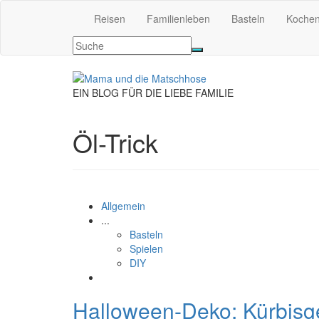
Reisen
Familienleben
Basteln
Koche
EIN BLOG FÜR DIE LIEBE FAMILIE
Öl-Trick
Allgemein
...
Basteln
Spielen
DIY
Halloween-Deko: Kürbisge