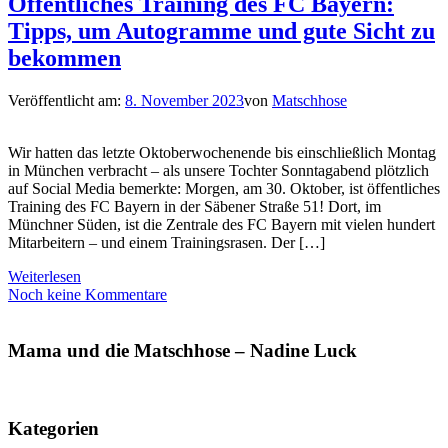
Öffentliches Training des FC Bayern:
Tipps, um Autogramme und gute Sicht zu
bekommen
Veröffentlicht am:
8. November 2023
von
Matschhose
Wir hatten das letzte Oktoberwochenende bis einschließlich Montag
in München verbracht – als unsere Tochter Sonntagabend plötzlich
auf Social Media bemerkte: Morgen, am 30. Oktober, ist öffentliches
Training des FC Bayern in der Säbener Straße 51! Dort, im
Münchner Süden, ist die Zentrale des FC Bayern mit vielen hundert
Mitarbeitern – und einem Trainingsrasen. Der […]
Weiterlesen
Noch keine Kommentare
Mama und die Matschhose – Nadine Luck
Kategorien