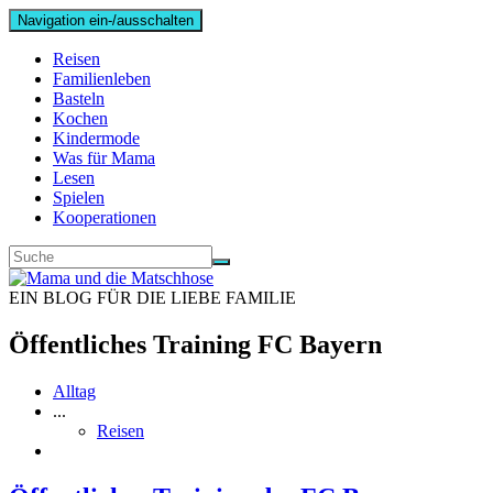
Navigation ein-/ausschalten
Reisen
Familienleben
Basteln
Kochen
Kindermode
Was für Mama
Lesen
Spielen
Kooperationen
EIN BLOG FÜR DIE LIEBE FAMILIE
Öffentliches Training FC Bayern
Alltag
...
Reisen