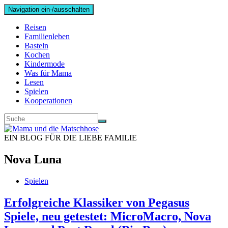
Navigation ein-/ausschalten
Reisen
Familienleben
Basteln
Kochen
Kindermode
Was für Mama
Lesen
Spielen
Kooperationen
EIN BLOG FÜR DIE LIEBE FAMILIE
Nova Luna
Spielen
Erfolgreiche Klassiker von Pegasus
Spiele, neu getestet: MicroMacro, Nova