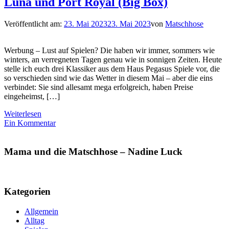
Luna und Port Royal (Big Box)
Veröffentlicht am:
23. Mai 2023
23. Mai 2023
von
Matschhose
Werbung – Lust auf Spielen? Die haben wir immer, sommers wie
winters, an verregneten Tagen genau wie in sonnigen Zeiten. Heute
stelle ich euch drei Klassiker aus dem Haus Pegasus Spiele vor, die
so verschieden sind wie das Wetter in diesem Mai – aber die eins
verbindet: Sie sind allesamt mega erfolgreich, haben Preise
eingeheimst, […]
Weiterlesen
Ein Kommentar
Mama und die Matschhose – Nadine Luck
Kategorien
Allgemein
Alltag