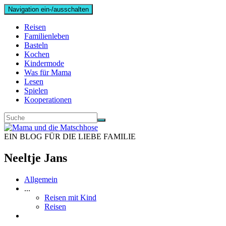
Navigation ein-/ausschalten
Reisen
Familienleben
Basteln
Kochen
Kindermode
Was für Mama
Lesen
Spielen
Kooperationen
EIN BLOG FÜR DIE LIEBE FAMILIE
Neeltje Jans
Allgemein
...
Reisen mit Kind
Reisen