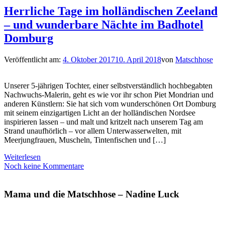
Herrliche Tage im holländischen Zeeland
– und wunderbare Nächte im Badhotel
Domburg
Veröffentlicht am:
4. Oktober 2017
10. April 2018
von
Matschhose
Unserer 5-jährigen Tochter, einer selbstverständlich hochbegabten
Nachwuchs-Malerin, geht es wie vor ihr schon Piet Mondrian und
anderen Künstlern: Sie hat sich vom wunderschönen Ort Domburg
mit seinem einzigartigen Licht an der holländischen Nordsee
inspirieren lassen – und malt und kritzelt nach unserem Tag am
Strand unaufhörlich – vor allem Unterwasserwelten, mit
Meerjungfrauen, Muscheln, Tintenfischen und […]
Weiterlesen
Noch keine Kommentare
Mama und die Matschhose – Nadine Luck