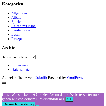
Kategorien
Allgemein
Alltag
Spielen
Reisen mit Kind
Kindermode
Lesen
Rezepte
Archiv
Archiv
Impressum
Datenschutz
Activello Theme von
Colorlib
Powered by
WordPress
Diese Website benutzt Cookies. Wenn du die Website weiter nutzt,
gehen wir von deinem Einverständnis aus.
OK
Datenschutzerklärung