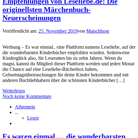
Empfehlungen von Leseliebe.de: Die
originellsten Märchenbuch-
Neuerscheinungen
Veröffentlicht am:
25. November 2019
von
Matschhose
Werbung – Es war einmal.. eine Plattform namens Leseliebe, auf der
die wunderbarsten Kinderbücher empfohlen wurden. Seitenweise
Kinderglück also, für Leseratten bis zu zehn Jahren. Wenn du
magst, kannst du Mitglied dieser Plattform werden und jeden Monat
die Chance auf eine Leseliebe-Bücherbox haben,
Geburtstagsüberraschungen für deine Kinder bekommen und mit
anderen Buchliebhabern über die schönsten Kinderbücher […]
Weiterlesen
Noch keine Kommentare
Allgemein
...
Lesen
Es waren einmal … die wunderbarsten