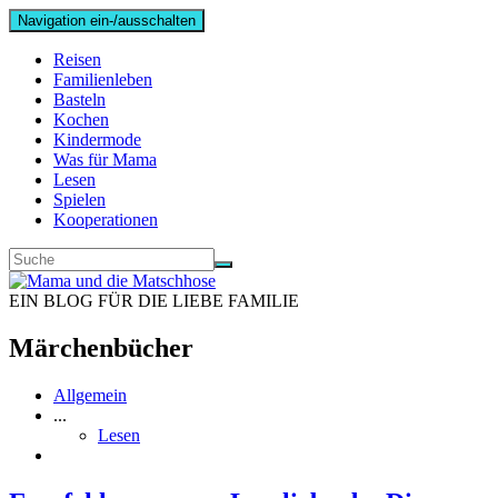
Navigation ein-/ausschalten
Reisen
Familienleben
Basteln
Kochen
Kindermode
Was für Mama
Lesen
Spielen
Kooperationen
EIN BLOG FÜR DIE LIEBE FAMILIE
Märchenbücher
Allgemein
...
Lesen