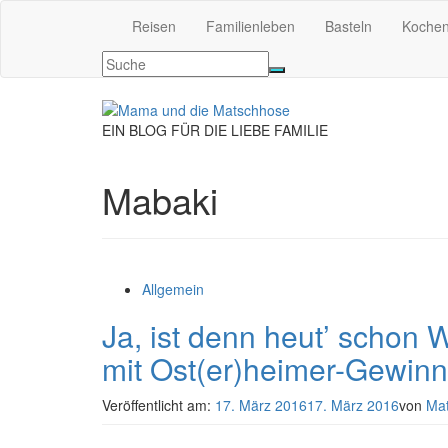
Reisen
Familienleben
Basteln
Koche
EIN BLOG FÜR DIE LIEBE FAMILIE
Mabaki
Allgemein
Ja, ist denn heut’ schon
mit Ost(er)heimer-Gewinn
Veröffentlicht am:
17. März 2016
17. März 2016
von
Ma