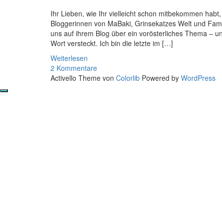
Ihr Lieben, wie Ihr vielleicht schon mitbekommen hab
Bloggerinnen von MaBaki, Grinsekatzes Welt und Famil
uns auf ihrem Blog über ein vorösterliches Thema – und
Wort versteckt. Ich bin die letzte im […]
Weiterlesen
2 Kommentare
Activello Theme von
Colorlib
Powered by
WordPress