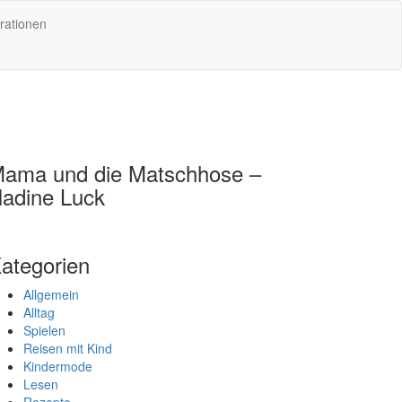
rationen
ama und die Matschhose –
adine Luck
ategorien
Allgemein
Alltag
Spielen
Reisen mit Kind
Kindermode
Lesen