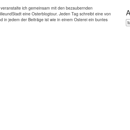
t, veranstalte ich gemeinsam mit den bezaubernden
A
ieundStadt eine Osterblogtour. Jeden Tag schreibt eine von
 in jedem der Beiträge ist wie in einem Osterei ein buntes
Ar