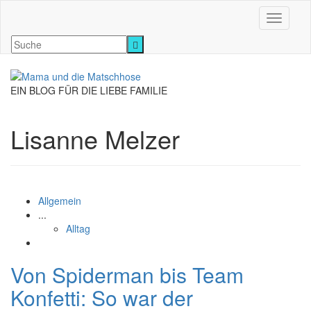
Navigati
EIN BLOG FÜR DIE LIEBE FAMILIE
Lisanne Melzer
Allgemein
...
Alltag
Von Spiderman bis Team
Konfetti: So war der