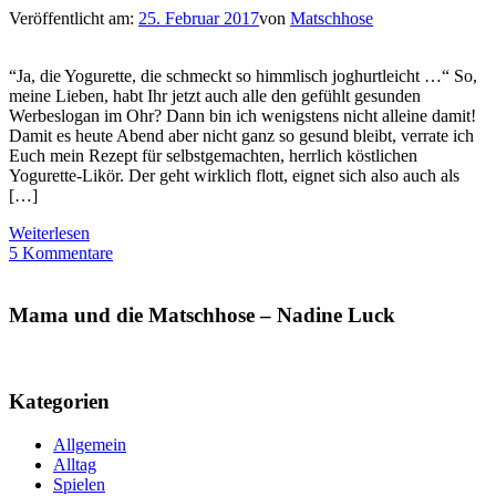
Veröffentlicht am:
25. Februar 2017
von
Matschhose
“Ja, die Yogurette, die schmeckt so himmlisch joghurtleicht …“ So,
meine Lieben, habt Ihr jetzt auch alle den gefühlt gesunden
Werbeslogan im Ohr? Dann bin ich wenigstens nicht alleine damit!
Damit es heute Abend aber nicht ganz so gesund bleibt, verrate ich
Euch mein Rezept für selbstgemachten, herrlich köstlichen
Yogurette-Likör. Der geht wirklich flott, eignet sich also auch als
[…]
Weiterlesen
5 Kommentare
Mama und die Matschhose – Nadine Luck
Kategorien
Allgemein
Alltag
Spielen