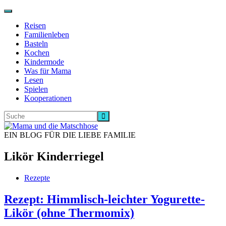
Navigation
ein-/ausschalten
Reisen
Familienleben
Basteln
Kochen
Kindermode
Was für Mama
Lesen
Spielen
Kooperationen
EIN BLOG FÜR DIE LIEBE FAMILIE
Likör Kinderriegel
Rezepte
Rezept: Himmlisch-leichter Yogurette-
Likör (ohne Thermomix)