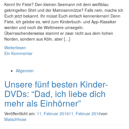
Kennt Ihr Fiete? Den kleinen Seemann mit dem weißblau
gekringelten Shirt und der Matrosenmütze? Falls nein, mache ich
Euch jetzt bekannt. Ihr müsst Euch einfach kennenlernen! Denn
Fiete, ich gelobe es, wird zum Kinderbuch- und App-Klassiker
werden und noch die Weltmeere umsegeln.
Überraschenderweise stammt er zwar nicht aus dem hohen
Norden, sondern aus Köln, aber […]
Weiterlesen
Ein Kommentar
Allgemein
Unsere fünf besten Kinder-
DVDs: “Dad, ich liebe dich
mehr als Einhörner”
Veröffentlicht am:
11. Februar 2016
11. Februar 2016
von
Matschhose