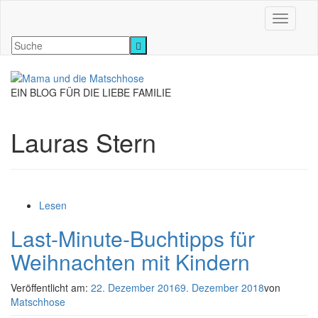
Navigati
EIN BLOG FÜR DIE LIEBE FAMILIE
Lauras Stern
Lesen
Last-Minute-Buchtipps für
Weihnachten mit Kindern
Veröffentlicht am:
22. Dezember 2016
9. Dezember 2018
von
Matschhose