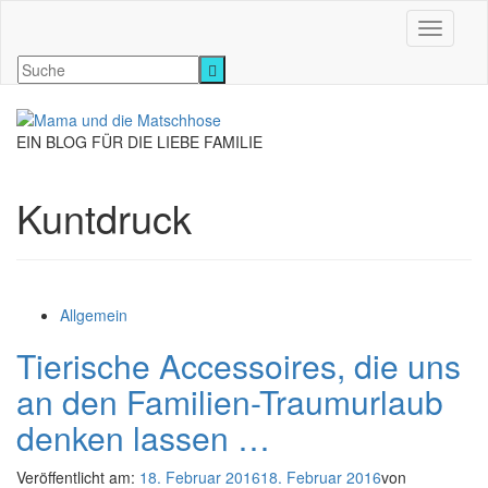
Navigati
EIN BLOG FÜR DIE LIEBE FAMILIE
Kuntdruck
Allgemein
Tierische Accessoires, die uns
an den Familien-Traumurlaub
denken lassen …
Veröffentlicht am:
18. Februar 2016
18. Februar 2016
von