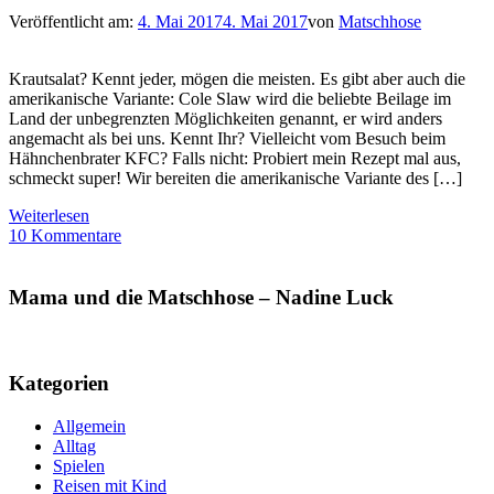
Veröffentlicht am:
4. Mai 2017
4. Mai 2017
von
Matschhose
Krautsalat? Kennt jeder, mögen die meisten. Es gibt aber auch die
amerikanische Variante: Cole Slaw wird die beliebte Beilage im
Land der unbegrenzten Möglichkeiten genannt, er wird anders
angemacht als bei uns. Kennt Ihr? Vielleicht vom Besuch beim
Hähnchenbrater KFC? Falls nicht: Probiert mein Rezept mal aus,
schmeckt super! Wir bereiten die amerikanische Variante des […]
Weiterlesen
10 Kommentare
Mama und die Matschhose – Nadine Luck
Kategorien
Allgemein
Alltag
Spielen
Reisen mit Kind