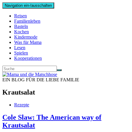
Navigation ein-/ausschalten
Reisen
Familienleben
Basteln
Kochen
Kindermode
Was für Mama
Lesen
Spielen
Kooperationen
EIN BLOG FÜR DIE LIEBE FAMILIE
Krautsalat
Rezepte
Cole Slaw: The American way of
Krautsalat