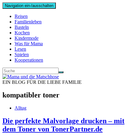
Navigation ein-/ausschalten
Reisen
Familienleben
Basteln
Kochen
Kindermode
Was für Mama
Lesen
Spielen
Kooperationen
EIN BLOG FÜR DIE LIEBE FAMILIE
kompatibler toner
Alltag
Die perfekte Malvorlage drucken – mit
dem Toner von TonerPartner.de