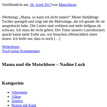
Veröffentlicht am:
26. April 2017
von
Matschhose
(Werbung) „Mama, so kann ich nicht malen!“ Meine fünfjährige
Tochter quengelt und zeigt mir die Malvorlage, die ich gerade für sie
ausgedruckt habe. Die Linien sind verblasst und mehr hellgrau als
schwarz. Ich muss ihr recht geben: Der Toner unseres Laserdruckers
spuckt kaum mehr Farbe aus, wir brauchen offensichtlich einen
neuen. Ich hoffe nur, dass es noch […]
Weiterlesen
Noch keine Kommentare
Mama und die Matschhose – Nadine Luck
Kategorien
Allgemein
Alltag
Spielen
Reisen mit Kind