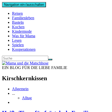
Navigation ein-/ausschalten
Reisen
Familienleben
Basteln
Kochen
Kindermode
Was für Mama
Lesen
Spielen
Kooperationen
EIN BLOG FÜR DIE LIEBE FAMILIE
Kirschkernkissen
Allgemein
...
Alltag