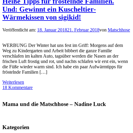
Heiße Tipps für fröstelnde Familien.
Und: Gewinnt ein Kuscheltier-
Wärmekissen von sigikid!
Veröffentlicht am:
18. Januar 2018
21. Februar 2018
von
Matschhose
WERBUNG Der Winter hat uns fest im Griff: Morgens auf dem
Weg zu Kindergarten und Arbeit bibbert die ganze Familie
verschlafen im kalten Auto, tagsüber werden die Nasen an der
frischen Luft frostig und rot, und nachts schlafen wir erst ein, wenn
die Füße wieder warm sind. Ich habe ein paar Aufwärmtipps für
fröstelnde Familien […]
Weiterlesen
18 Kommentare
Mama und die Matschhose – Nadine Luck
Kategorien