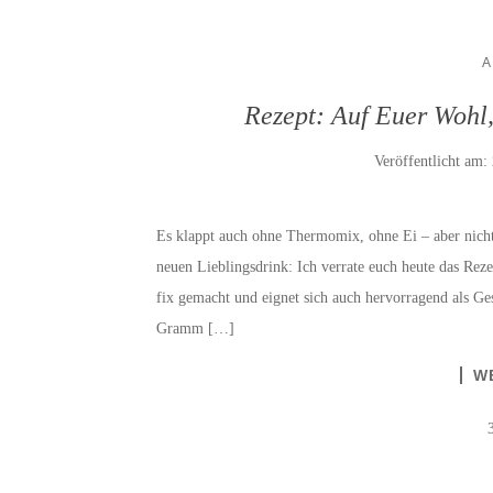
A
Rezept: Auf Euer Wohl
Veröffentlicht am:
Es klappt auch ohne Thermomix, ohne Ei – aber nicht
neuen Lieblingsdrink: Ich verrate euch heute das Rez
fix gemacht und eignet sich auch hervorragend als Ge
Gramm […]
W