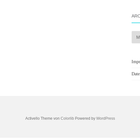
ARC
Arch
Imp
Date
Activello Theme von
Colorlib
Powered by
WordPress