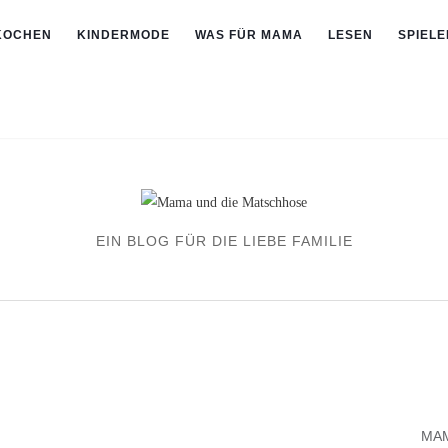
KOCHEN
KINDERMODE
WAS FÜR MAMA
LESEN
SPIELE
EIN BLOG FÜR DIE LIEBE FAMILIE
MAM