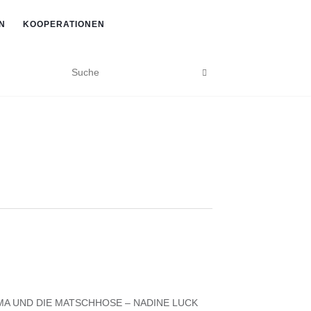
N
KOOPERATIONEN
A UND DIE MATSCHHOSE – NADINE LUCK