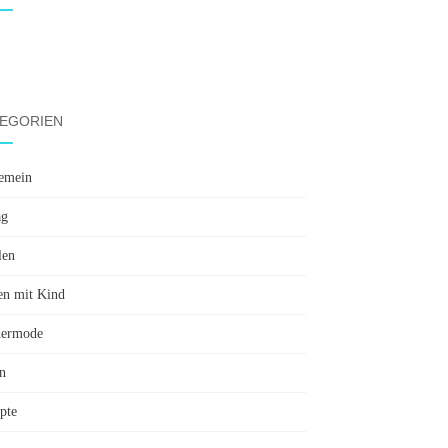
EGORIEN
emein
ag
len
en mit Kind
dermode
n
pte