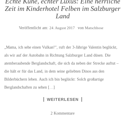
Echte Kühe, echter Luxus: Eine herrliche
Zeit im Kinderhotel Felben im Salzburger
Land
Veröffentlicht am:
24. August 2017
von
Matschhose
„Mama, ich sehe einen Vulkan!“, ruft der 3-Jährige Valentin beglückt,
als wir auf der Autobahn in Richtung Salzburger Land düsen. Die
atemberaubende Berglandschaft, die sich da neben der Strecke auftut –
die hält er für das Land, in dem seine geliebten Dinos aus den
Bilderbüchern leben. Auch ich bin beglückt: Solch großartige
Berglandschaften zu sehen […]
WEITERLESEN
2 Kommentare